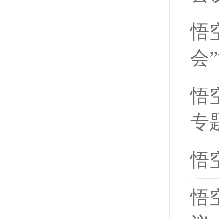
悟
会
悟
专
悟
悟