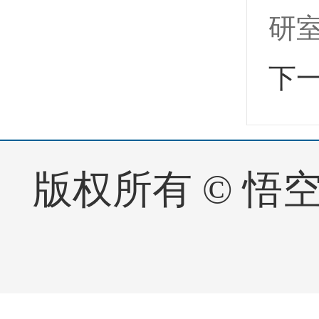
研
下
版权所有 © 悟空体育