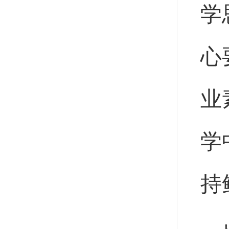
学
心
业
学
持