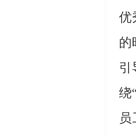
优
的
引
绕
员