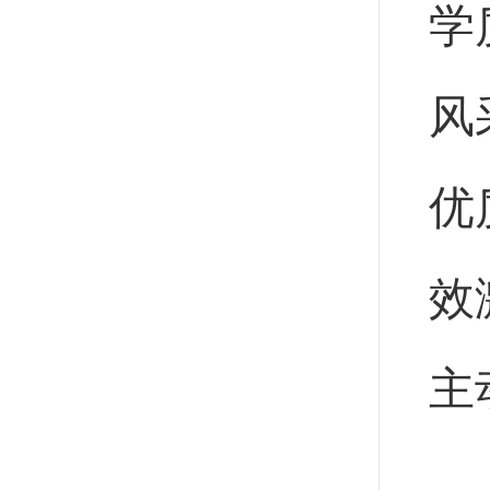
学
风
优
效
主