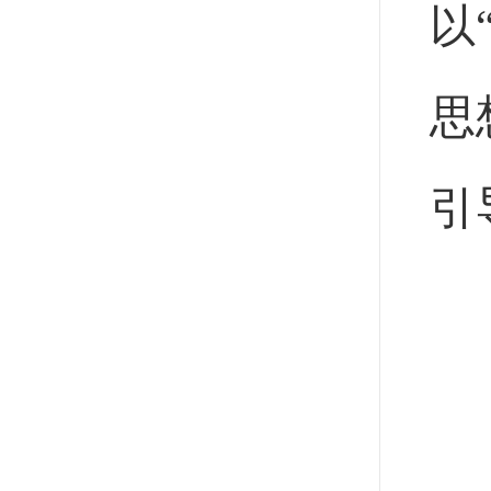
以
思
引