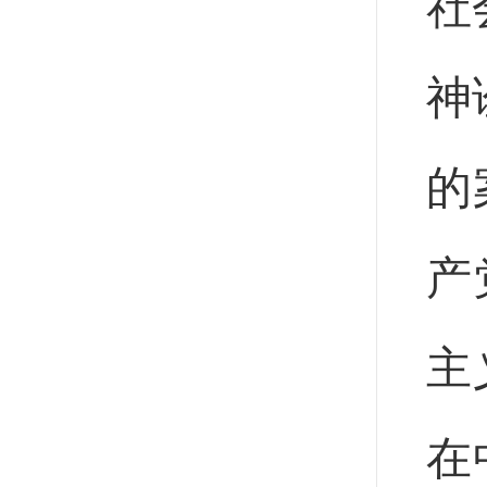
社
神
的
产
主
在