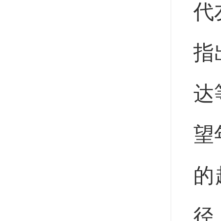
代
指
达
望
的
径